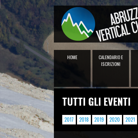
HOME
CALENDARIO E
ISCRIZIONI
TUTTI GLI EVENTI
2017
2018
2019
2020
2021