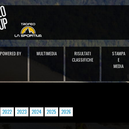
POWERED BY
MULTIMEDIA
RISULTATI
STAMPA
CLASSIFICHE
E
MEDIA
2022
2023
2024
2025
2026