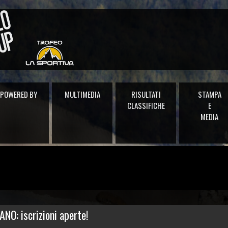
POWERED BY
MULTIMEDIA
RISULTATI
STAMPA
CLASSIFICHE
E
MEDIA
NO: iscrizioni aperte!