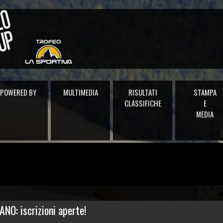
POWERED BY
MULTIMEDIA
RISULTATI
STAMPA
CLASSIFICHE
E
MEDIA
NO: iscrizioni aperte!